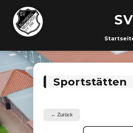
SV
Startseit
Sportstätten
← Zurück