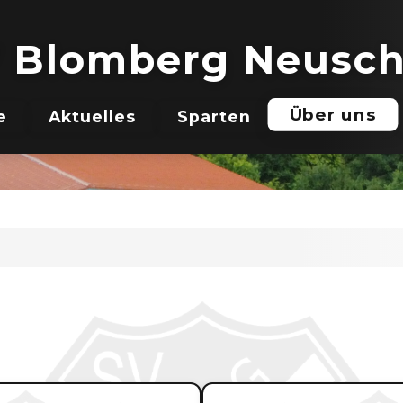
 Blomberg Neusc
Über uns
e
Aktuelles
Sparten