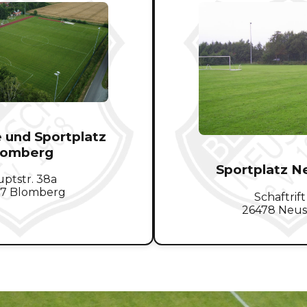
e und Sportplatz
lomberg
Sportplatz N
ptstr. 38a
7 Blomberg
Schaftrift
26478 Neu